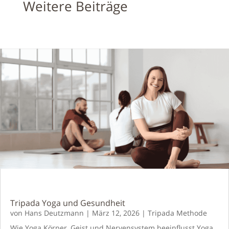
Weitere Beiträge
Tripada Yoga und Gesundheit
von
Hans Deutzmann
|
März 12, 2026
|
Tripada Methode
Wie Yoga Körper, Geist und Nervensystem beeinflusst Yoga