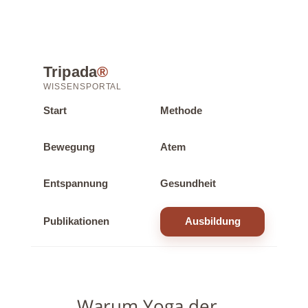
Tripada
®
WISSENSPORTAL
Start
Methode
Bewegung
Atem
Entspannung
Gesundheit
Publikationen
Ausbildung
Warum Yoga der