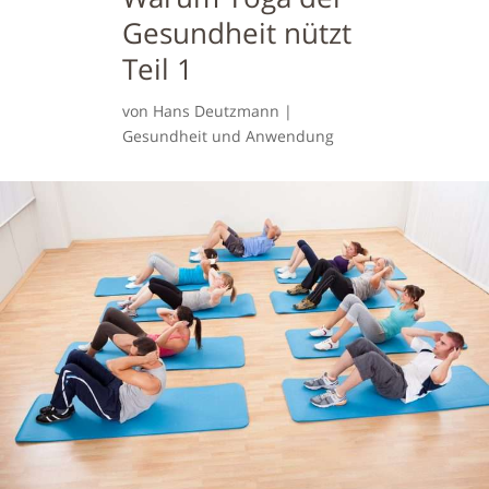
Gesundheit nützt
Teil 1
von
Hans Deutzmann
|
Gesundheit und Anwendung