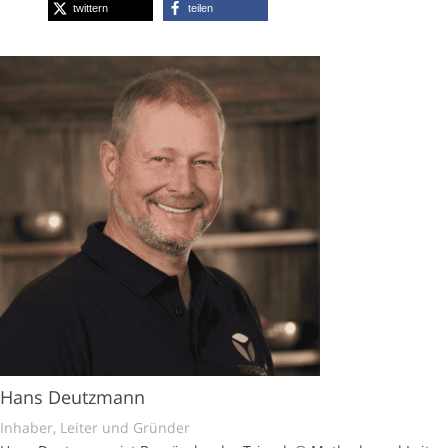
twittern
teilen
Hans Deutzmann
Inhaber, Leiter und Gründer