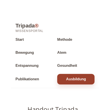
Tripada
®
WISSENSPORTAL
Start
Methode
Bewegung
Atem
Entspannung
Gesundheit
Publikationen
Ausbildung
Handout Tripada