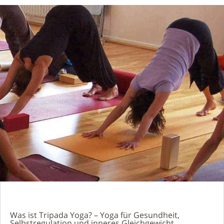
Was ist Tripada Yoga? – Yoga für Gesundheit,
Selbstregulation und inneres Gleichgewicht