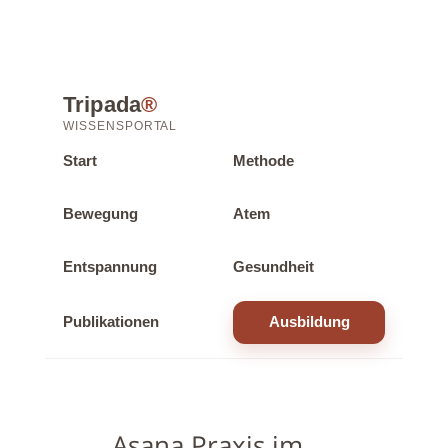
Tripada
®
WISSENSPORTAL
Start
Methode
Bewegung
Atem
Entspannung
Gesundheit
Publikationen
Ausbildung
Asana Praxis im