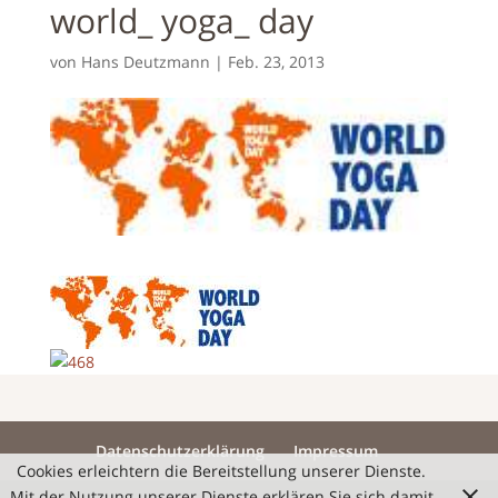
world_ yoga_ day
von
Hans Deutzmann
|
Feb. 23, 2013
Datenschutzerklärung
Impressum
Cookies erleichtern die Bereitstellung unserer Dienste.
Mit der Nutzung unserer Dienste erklären Sie sich damit