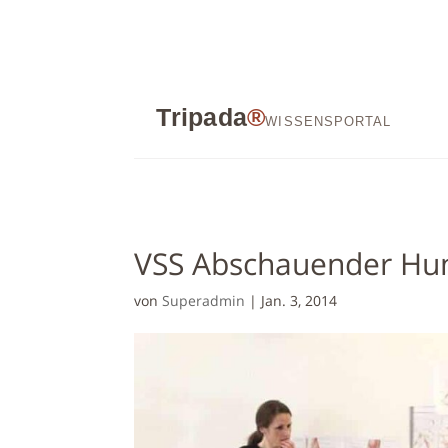
Tripada
®
WISSENSPORTAL
VSS Abschauender Hu
von
Superadmin
|
Jan. 3, 2014