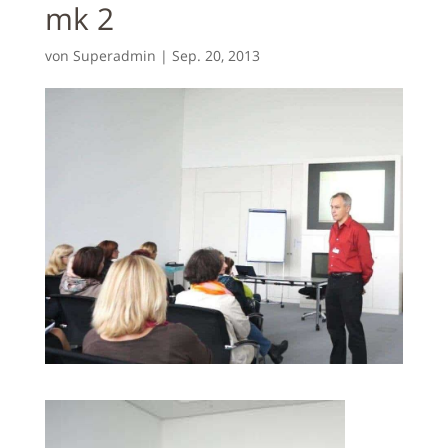
mk 2
von
Superadmin
|
Sep. 20, 2013