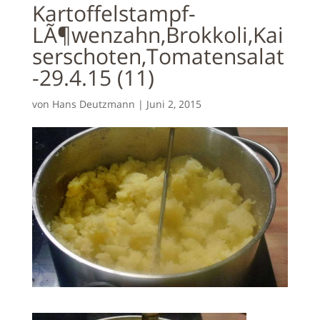
Kartoffelstampf-
LÃ¶wenzahn,Brokkoli,Kai
serschoten,Tomatensalat
-29.4.15 (11)
von
Hans Deutzmann
|
Juni 2, 2015