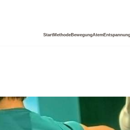
Start
Methode
Bewegung
Atem
Entspannun