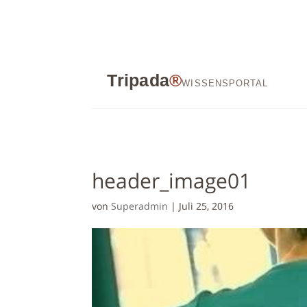
Tripada
®
WISSENSPORTAL
header_image01
von
Superadmin
|
Juli 25, 2016