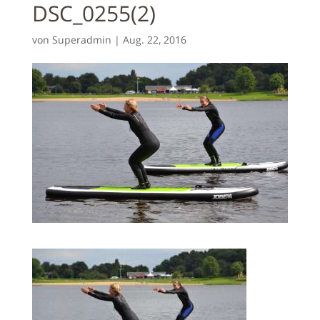
DSC_0255(2)
von
Superadmin
|
Aug. 22, 2016