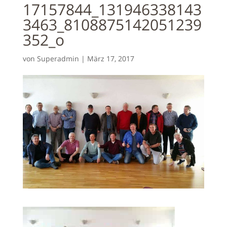
17157844_131946338143
3463_8108875142051239
352_o
von
Superadmin
|
März 17, 2017